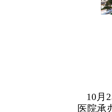
10月
医院承