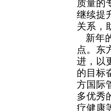
质量的
继续提
关系，
新年
点。东
进，以
的目标
方国际
多优秀
疗健康