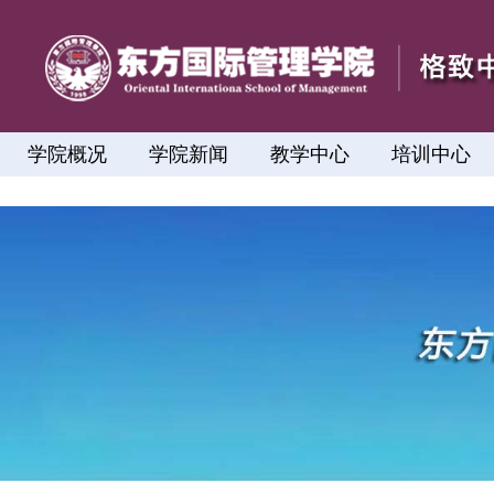
学院概况
学院新闻
教学中心
培训中心