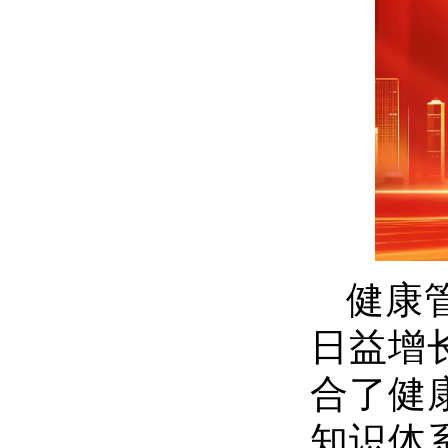
健康
日益增
合了健
知识体