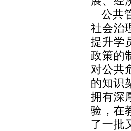
展、经
公共
社会治
提升学
政策的
对公共
的知识
拥有深
验，在
了一批