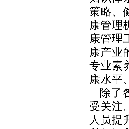
策略、
康管理
康管理
康产业
专业素
康水平
除了
受关注
人员提