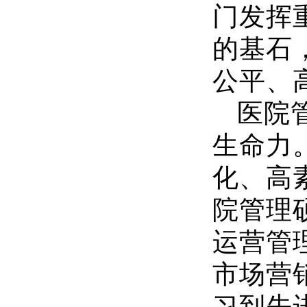
门发挥
的基石
公平、
医院
生命力
化、高
院管理
运营管
市场营
习到先