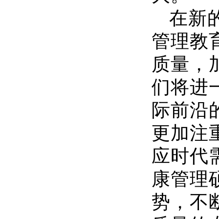
在新
管理教
质量，
们将进
际前沿
更加注
应时代
康管理
势，不