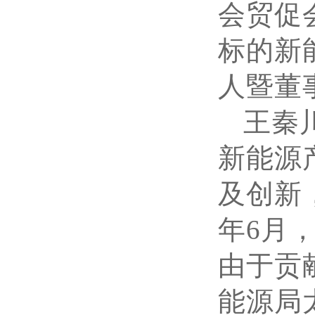
会贸促
标的新
人暨董
王秦
新能源
及创新
年6月
由于贡
能源局