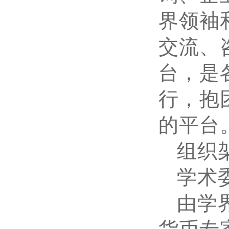
界领袖
交流、
台，是
行，抱
的平台
组织
学术
由学