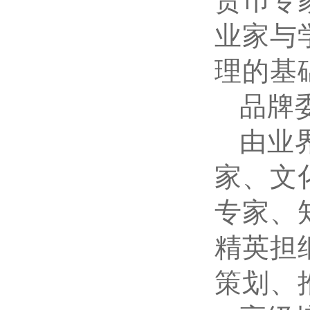
货币专
业家与
理的基
品牌
由业
家、文
专家、
精英担
策划、