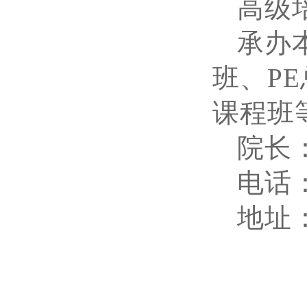
高级
承办
班、P
课程班
院长
电话：1
地址