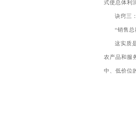
式使总体利
诀窍三
“销售总
这实质
农产品和服
中、低价位