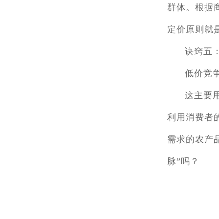
群体。根据商
定价原则就
诀窍五
低价竞
这主要
利用消费者
需求的农产品
脉”吗？