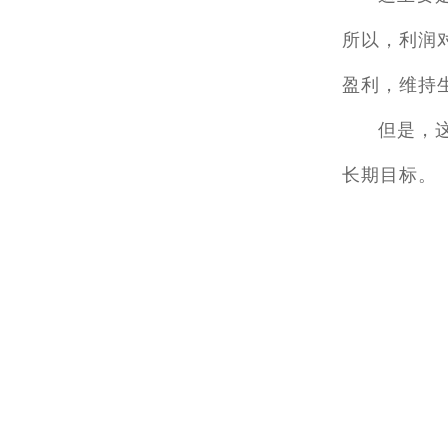
所以，利润
盈利，维持
但是，
长期目标。