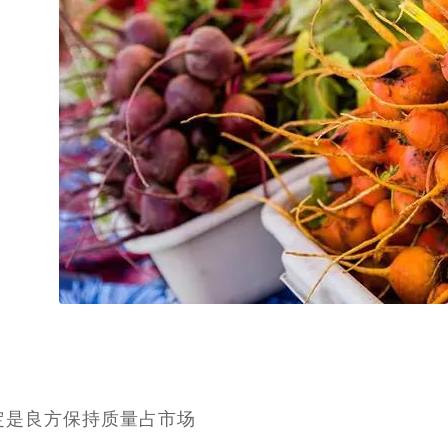
：
定是良方保持质量占市场