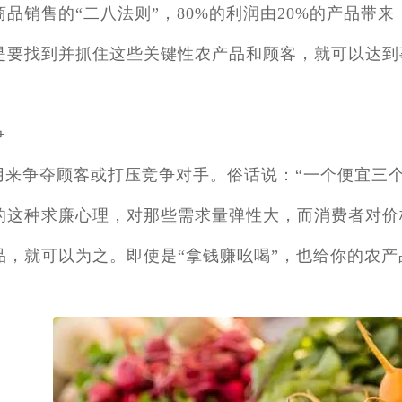
品销售的“二八法则”，80%的利润由20%的产品带来
是要找到并抓住这些关键性农产品和顾客，就可以达到
：
争
用来争夺顾客或打压竞争对手。俗话说：“一个便宜三
的这种求廉心理，对那些需求量弹性大，而消费者对价
，就可以为之。即使是“拿钱赚吆喝”，也给你的农产品