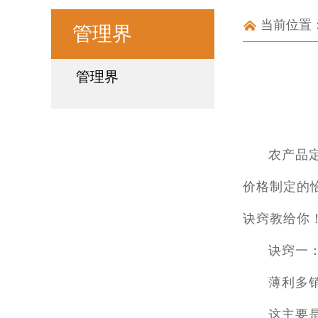
当前位置
管理界
管理界
农产品
价格制定的
诀窍教给你
诀窍一
薄利多
这主要