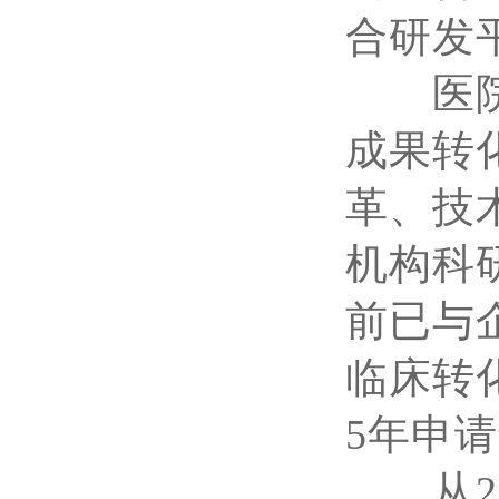
合研发
医院以
成果转
革、技
机构科
前已与
临床转
5年申请
从20