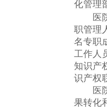
化管理
医院配
职管理
名专职
工作人
知识产
识产权
医院建
果转化