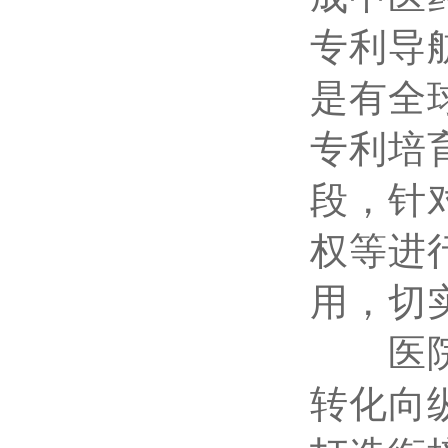
专利导
是有全
专利培
段，针
权等进
用，切
医院以
转化向