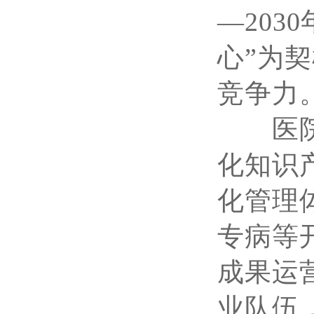
—20
心”为
竞争力
医院以
化知识
化管理
专病等
成果运
业队伍