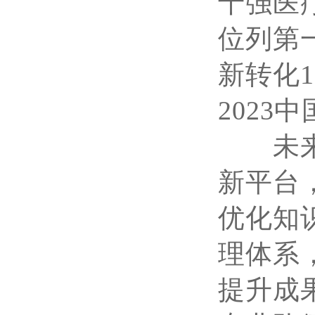
十强医
位列第
新转化1
2023
未来，
新平台
优化知
理体系
提升成