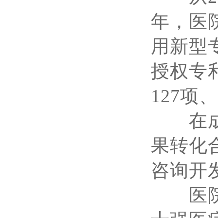
年，医
用新型专
授权专
127项
在成果
果转化
咨询开发
医院连