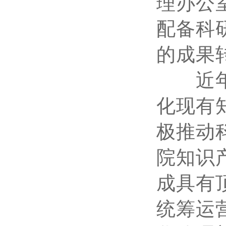
理办公
配备科
的成果
近年来
化现有
极推动
院知识
成具有
统筹运