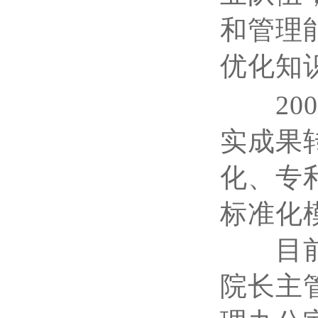
和管理
优化知
200
实成果
化、专
标准化
目前医
院长主