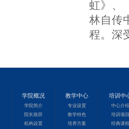
虹》、
林自传
程。深
学院概况
教学中心
培训中
学院简介
专业设置
中心介
院长致辞
教学特色
培训项
机构设置
培养方案
经典课