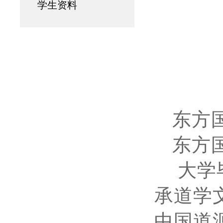
学生资料
东方
东方
大学
承道学
中国道