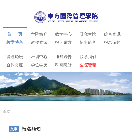
首 页
学院简介
教学中心
研究生院
综合资讯
教学特色
教授专家
报读东方
招生简章
报名须知
管理论坛
培训中心
通知通告
联系我们
合作交流
学位学历
科研院所
医院管理
首页
报名须知
文章