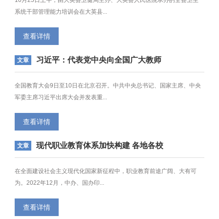
系统干部管理能力培训会在大英县...
查看详情
习近平：​代表党中央向全国广大教师
文章
和教育工作者致以节日祝贺和诚挚问
候
全国教育大会9日至10日在北京召开。中共中央总书记、国家主席、中央
军委主席习近平出席大会并发表重...
查看详情
现代职业教育体系加快构建 各地各校
文章
怎样实践?
在全面建设社会主义现代化国家新征程中，职业教育前途广阔、大有可
为。2022年12月，中办、国办印...
查看详情