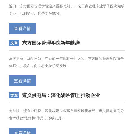
近日，东方国际管理学院迎来重要时刻，80名工商管理专业学子圆满完成
学业，顺利毕业。这些学员90%...
查看详情
东方国际管理学院新年献辞
文章
岁序更替，华章日新。在新的一年即将开启之际，东方国际管理学院向全
体师生、校友，向关心支持学院发展...
查看详情
遵义供电局：深化战略管理 推动企业
文章
管理提质增效
为加快一流企业建设，深化构建企业高质量发展新格局，遵义供电局充分
发挥绩效“指挥棒”作用，形成以月...
查看详情