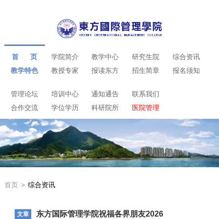
首 页
学院简介
教学中心
研究生院
综合资讯
教学特色
教授专家
报读东方
招生简章
报名须知
管理论坛
培训中心
通知通告
联系我们
合作交流
学位学历
科研院所
医院管理
首页
>
综合资讯
东方国际管理学院祝福各界朋友2026
文章