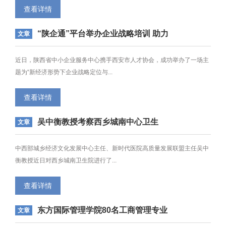
查看详情
“陕企通”平台举办企业战略培训 助力
文章
民营企业破局发展
近日，陕西省中小企业服务中心携手西安市人才协会，成功举办了一场主
题为“新经济形势下企业战略定位与...
查看详情
吴中衡教授考察西乡城南中心卫生
文章
院，共探医院发展新路径
中西部城乡经济文化发展中心主任、新时代医院高质量发展联盟主任吴中
衡教授近日对西乡城南卫生院进行了...
查看详情
东方国际管理学院80名工商管理专业
文章
学子顺利毕业 迈向职场新征程