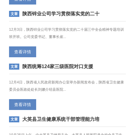
陕西锌业公司学习贯彻落实党的二十
文章
届三中全会精神专题培训班开班
12月3日，陕西锌业公司学习贯彻落实党的二十届三中全会精神专题培训
班开班。公司党委书记、董事长崔...
查看详情
陕西统筹124家三级医院对口支援
文章
138家县级医院 提升县医院医疗技术
水平
12月4日，陕西省人民政府新闻办公室举办新闻发布会，陕西省卫生健康
委员会医政处处长刘娜介绍县医院...
查看详情
大英县卫生健康系统干部管理能力培
文章
训会圆满举行
10月25日上午，由大英县卫健局主办、大英县人民医院承办的全县卫生