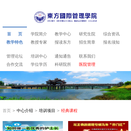
首 页
学院简介
教学中心
研究生院
综合资讯
教学特色
教授专家
报读东方
招生简章
报名须知
管理论坛
培训中心
通知通告
联系我们
合作交流
学位学历
科研院所
医院管理
首页
>
中心介绍
>
培训项目
>
经典课程