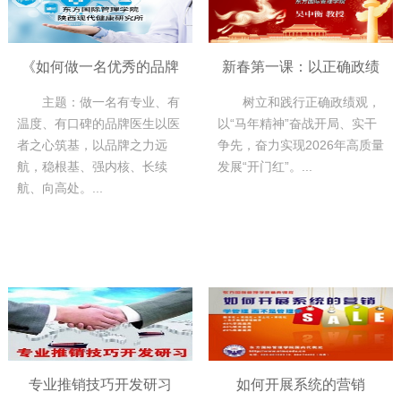
《如何做一名优秀的品牌
新春第一课：以正确政绩
主题：做一名有专业、有
树立和践行正确政绩观，
医生》课程要点
观引领马年“开门红”
温度、有口碑的品牌医生以医
以“马年精神”奋战开局、实干
者之心筑基，以品牌之力远
争先，奋力实现2026年高质量
航，稳根基、强内核、长续
发展“开门红”。...
航、向高处。...
专业推销技巧开发研习
如何开展系统的营销